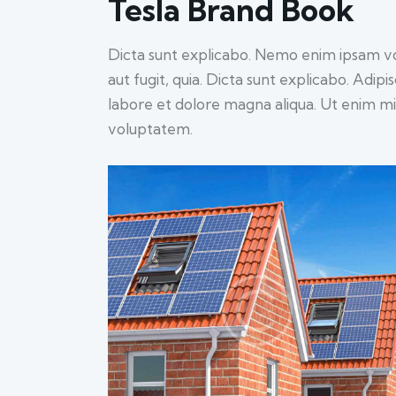
Tesla Brand Book
Dicta sunt explicabo. Nemo enim ipsam vo
aut fugit, quia. Dicta sunt explicabo. Adip
labore et dolore magna aliqua. Ut enim m
voluptatem.