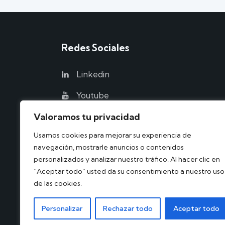
Redes Sociales
Linkedin
Youtube
Valoramos tu privacidad
Usamos cookies para mejorar su experiencia de
navegación, mostrarle anuncios o contenidos
personalizados y analizar nuestro tráfico. Al hacer clic en
“Aceptar todo” usted da su consentimiento a nuestro uso
de las cookies.
Suncycle Iberia
© 2026. Todos los derechos
Personalizar
Rechazar todo
Aceptar todo