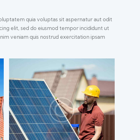
luptatem quia voluptas sit aspernatur aut odit
iscing elit, sed do eiusmod tempor incididunt ut
inim veniam quis nostrud exercitation ipsam